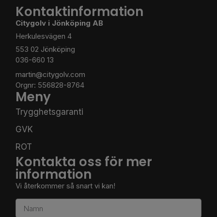
Kontaktinformation
Citygolv i Jönköping AB
Herkulesvägen 4
553 02 Jönköping
036-660 13
martin@citygolv.com
Orgnr: 556828-8764
Meny
Trygghetsgaranti
GVK
ROT
Kontakta oss för mer
information
Vi återkommer så snart vi kan!